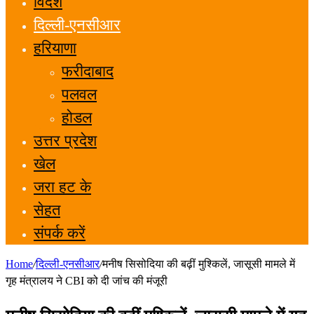
विदेश
दिल्ली-एनसीआर
हरियाणा
फरीदाबाद
पलवल
होडल
उत्तर प्रदेश
खेल
जरा हट के
सेहत
संपर्क करें
Home
/
दिल्ली-एनसीआर
/
मनीष सिसोदिया की बढ़ीं मुश्किलें, जासूसी मामले में
गृह मंत्रालय ने CBI को दी जांच की मंजूरी