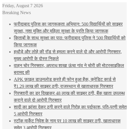
Friday, August 7 2026
Breaking News
फरीदाबाद पुलिस का जागरूकता अभियान: 500 विद्यार्थियों को साइबर
सुरक्षा, नशा मुक्ति और महिला सुरक्षा के प्रति किया जागरूक
किताबों के साथ सुरक्षा का पाठ: फरीदाबाद पुलिस ने 500 विद्यार्थियों को
किया जागरूक
हथौड़े और लोहे की रॉड से हमला करने वाले दो और आरोपी गिरफ्तार,
मुख्य आरोपी के दोस्त निकले
वाहन चोर गिरफ्तार, अपराध शाखा ऊंचा गांव ने चोरी की मोटरसाइकिल
बरामद की
APK फ़ाइल डाउनलोड करते ही फोन हुआ हैक, क्रेडिट कार्ड से
₹1.29 लाख की साइबर ठगी; राजस्थान से खाताधारक गिरफ्तार
गिरफ्तारी का डर दिखाकर 48 लाख की साइबर ठगी, बैंक खाता उपलब्ध
कराने वाले दो आरोपी गिरफ्तार
शादी का झांसा देकर ठगी करने वाले गिरोह का पर्दाफाश, पति-पत्नी समेत
5 आरोपी गिरफ्तार
स्टॉक मार्केट निवेश के नाम पर 10 लाख की साइबर ठगी, खाताधारक
समेत 3 आरोपी गिरफ्तार