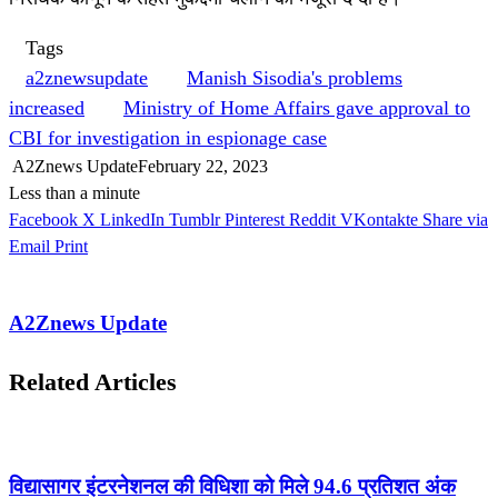
Tags
a2znewsupdate
Manish Sisodia's problems
increased
Ministry of Home Affairs gave approval to
CBI for investigation in espionage case
A2Znews Update
February 22, 2023
Less than a minute
Facebook
X
LinkedIn
Tumblr
Pinterest
Reddit
VKontakte
Share via
Email
Print
A2Znews Update
Related Articles
विद्यासागर इंटरनेशनल की विधिशा को मिले 94.6 प्रतिशत अंक