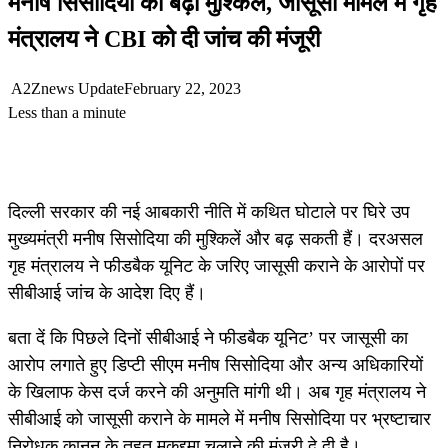
मनीष सिसोदिया की बढ़ीं मुश्किलें, जासूसी मामले में गृह
मंत्रालय ने CBI को दी जांच की मंजूरी
A2Znews Update
February 22, 2023
Less than a minute
दिल्ली सरकार की नई आबकारी नीति में कथित घोटाले पर घिरे उप
मुख्यमंत्री मनीष सिसोदिया की मुश्किलें और बढ़ सकती हैं। दरअसल
गृह मंत्रालय ने फीडबैक यूनिट के जरिए जासूसी कराने के आरोपों पर
सीबीआई जांच के आदेश दिए हैं।
बता दें कि पिछले दिनों सीबीआई ने फीडबैक यूनिट’ पर जासूसी का
आरोप लगाते हुए डिप्टी सीएम मनीष सिसोदिया और अन्य अधिकारियों
के खिलाफ केस दर्ज करने की अनुमति मांगी थी। अब गृह मंत्रालय ने
सीबीआई को जासूसी कराने के मामले में मनीष सिसोदिया पर भ्रष्टाचार
निरोधक कानून के तहत मुकद्दमा चलाने की मंजूरी दे दी है।