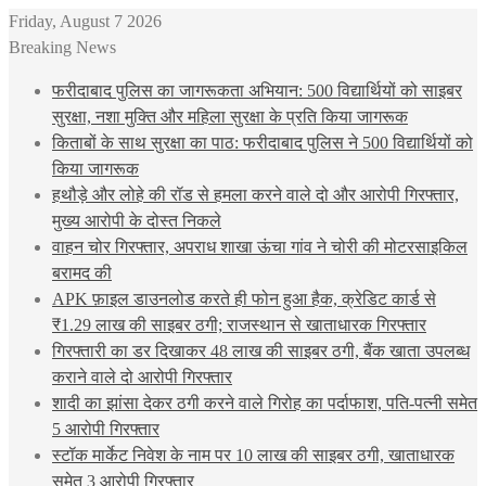
Friday, August 7 2026
Breaking News
फरीदाबाद पुलिस का जागरूकता अभियान: 500 विद्यार्थियों को साइबर
सुरक्षा, नशा मुक्ति और महिला सुरक्षा के प्रति किया जागरूक
किताबों के साथ सुरक्षा का पाठ: फरीदाबाद पुलिस ने 500 विद्यार्थियों को
किया जागरूक
हथौड़े और लोहे की रॉड से हमला करने वाले दो और आरोपी गिरफ्तार,
मुख्य आरोपी के दोस्त निकले
वाहन चोर गिरफ्तार, अपराध शाखा ऊंचा गांव ने चोरी की मोटरसाइकिल
बरामद की
APK फ़ाइल डाउनलोड करते ही फोन हुआ हैक, क्रेडिट कार्ड से
₹1.29 लाख की साइबर ठगी; राजस्थान से खाताधारक गिरफ्तार
गिरफ्तारी का डर दिखाकर 48 लाख की साइबर ठगी, बैंक खाता उपलब्ध
कराने वाले दो आरोपी गिरफ्तार
शादी का झांसा देकर ठगी करने वाले गिरोह का पर्दाफाश, पति-पत्नी समेत
5 आरोपी गिरफ्तार
स्टॉक मार्केट निवेश के नाम पर 10 लाख की साइबर ठगी, खाताधारक
समेत 3 आरोपी गिरफ्तार