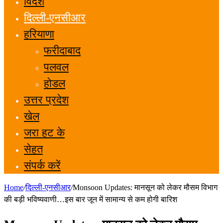
विदेश
दिल्ली-एनसीआर
हरियाणा
फरीदाबाद
पलवल
होडल
उत्तर प्रदेश
खेल
जरा हट के
सेहत
संपर्क करें
Home
/
दिल्ली-एनसीआर
/
Monsoon Updates: मानसून को लेकर मौसम विभाग
की बड़ी भविष्यवाणी…इस बार जून में सामान्य से कम होगी बारिश