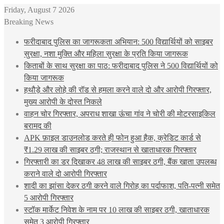
Friday, August 7 2026
Breaking News
फरीदाबाद पुलिस का जागरूकता अभियान: 500 विद्यार्थियों को साइबर
सुरक्षा, नशा मुक्ति और महिला सुरक्षा के प्रति किया जागरूक
किताबों के साथ सुरक्षा का पाठ: फरीदाबाद पुलिस ने 500 विद्यार्थियों को
किया जागरूक
हथौड़े और लोहे की रॉड से हमला करने वाले दो और आरोपी गिरफ्तार,
मुख्य आरोपी के दोस्त निकले
वाहन चोर गिरफ्तार, अपराध शाखा ऊंचा गांव ने चोरी की मोटरसाइकिल
बरामद की
APK फ़ाइल डाउनलोड करते ही फोन हुआ हैक, क्रेडिट कार्ड से
₹1.29 लाख की साइबर ठगी; राजस्थान से खाताधारक गिरफ्तार
गिरफ्तारी का डर दिखाकर 48 लाख की साइबर ठगी, बैंक खाता उपलब्ध
कराने वाले दो आरोपी गिरफ्तार
शादी का झांसा देकर ठगी करने वाले गिरोह का पर्दाफाश, पति-पत्नी समेत
5 आरोपी गिरफ्तार
स्टॉक मार्केट निवेश के नाम पर 10 लाख की साइबर ठगी, खाताधारक
समेत 3 आरोपी गिरफ्तार