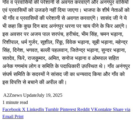
गाँव व प्रवासियों की परेशानी से अवगत करवाएंगे और अनंगपुर वासियों
एवं प्रवासियों को उजडऩे नहीं दिया जाएगा। भाजपा के शीर्ष नेताओं को
भी गाँव व प्रवासियों की परेशानी से अवगत करवाएंगे। सासंद जी ने ये
भी कहा कि कुछ दिन बाद अनंगपुर धरना पर चाय पीने के फिर आएंगे।
इस अवसर पर अजय पाल सरपंच, हरीचंद, भीम सिंह, चमन भड़ाना,
रिशीपाल, धर्म गुर्जर, सूशील, रिंकू, विवेक भड़ाना, सूबी भड़ाना, महेन्द्र
सिंह, दिनेश, भगवत, बल्ली पहलवान, जितेन्द्र भड़ाना, सुन्दर भड़ाना,
सतदेव, फिरे, राजकुुमार, अमित, सनोज भड़ाना व ओमपाल सहित
अनेक गणमांय लोग व समिति के पदाधिकारी उपस्थित थे। गाँव अनंगपुर
संघर्ष समिति के सदस्यों ने सांसद जी का धन्यवाद किया और गाँव को
इस विपत्ति से बचाने की अपील की।
A2Znews Update
July 19, 2025
1 minute read
Facebook
X
LinkedIn
Tumblr
Pinterest
Reddit
VKontakte
Share via
Email
Print