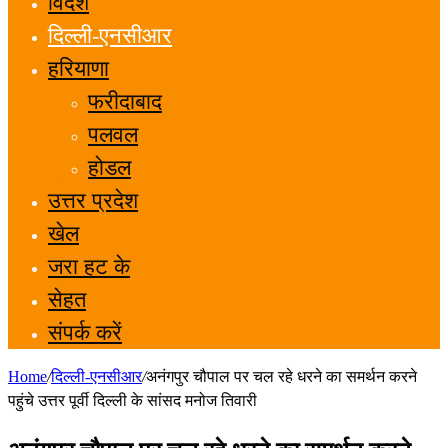
विदेश
दिल्ली-एनसीआर
हरियाणा
फरीदाबाद
पलवल
होडल
उत्तर प्रदेश
खेल
जरा हट के
सेहत
संपर्क करें
Home
/
दिल्ली-एनसीआर
/
अनंगपुर चौपाल पर चल रहे धरने का समर्थन करने
पहुंचे उत्तर पूर्वी दिल्ली के सांसद मनोज तिवारी