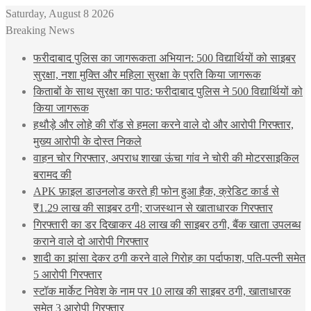
Saturday, August 8 2026
Breaking News
फरीदाबाद पुलिस का जागरूकता अभियान: 500 विद्यार्थियों को साइबर
सुरक्षा, नशा मुक्ति और महिला सुरक्षा के प्रति किया जागरूक
किताबों के साथ सुरक्षा का पाठ: फरीदाबाद पुलिस ने 500 विद्यार्थियों को
किया जागरूक
हथौड़े और लोहे की रॉड से हमला करने वाले दो और आरोपी गिरफ्तार,
मुख्य आरोपी के दोस्त निकले
वाहन चोर गिरफ्तार, अपराध शाखा ऊंचा गांव ने चोरी की मोटरसाइकिल
बरामद की
APK फ़ाइल डाउनलोड करते ही फोन हुआ हैक, क्रेडिट कार्ड से
₹1.29 लाख की साइबर ठगी; राजस्थान से खाताधारक गिरफ्तार
गिरफ्तारी का डर दिखाकर 48 लाख की साइबर ठगी, बैंक खाता उपलब्ध
कराने वाले दो आरोपी गिरफ्तार
शादी का झांसा देकर ठगी करने वाले गिरोह का पर्दाफाश, पति-पत्नी समेत
5 आरोपी गिरफ्तार
स्टॉक मार्केट निवेश के नाम पर 10 लाख की साइबर ठगी, खाताधारक
समेत 3 आरोपी गिरफ्तार