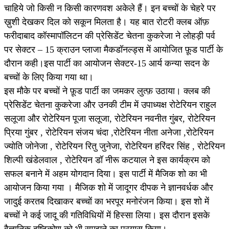
चाहिये जो किसी न किसी कारणवश अकेले हैं। इन बच्चों के चेहरे पर
ख़ुशी देखकर दिल को सकून मिलता है। यह बात रोटरी क्लब ऑफ़
फरीदाबाद कॉस्मापॉलिटन की प्रेसिडेंट चेतना कुकरेजा ने लोहड़ी पर्व
पर सेक्टर – 15 क्राउन प्लाजा मैकडॉनल्ड्स में आयोजित फ़ूड पार्टी के
दौरान कही।इस पार्टी का आयोजन सेक्टर-15 आर्य कन्या सदन के
बच्चों के लिए किया गया था।
इस मौके पर बच्चों ने फ़ूड पार्टी का जमकर लुत्फ़ उठाया। क्लब की
प्रेसिडेंट चेतना कुकरेजा और उनकी टीम में उपाध्यक्ष रोटेरियन राहुल
सलूजा और रोटेरियन पूजा सलूजा, रोटेरियन नवनीत गुंबर, रोटेरियन
प्रिया गुंबर , रोटेरियन संजय चंदा ,रोटेरियन नीता अनेजा ,रोटेरियन
ज्योति जोनेजा , रोटेरियन रितु जुनेजा, रोटेरियन हरिंदर सिंह , रोटेरियन
शिल्पी खंडेलवाल , रोटेरियन डॉ नीरू कटयाल ने इस कार्यक्रम को
सफल बनाने में अहम योगदान दिया। इस पार्टी में मैजिक शो का भी
आयोजन किया गया । मैजिक शो में जादूगर दीपक ने ज्ञानवर्धक और
जादुई करतब दिखाकर बच्चों का भरपूर मनोरंजन किया। इस शो में
बच्चों ने कई जादू की गतिविधियों में हिस्सा लिया। इस दौरान इसके