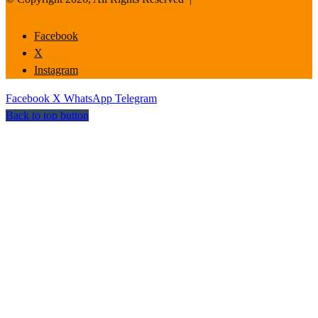
Facebook
X
Instagram
Facebook
X
WhatsApp
Telegram
Back to top button