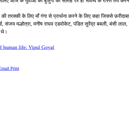
लिए आज के युवाओं को बुजुर्गों की सलाह पर ही भविष्य के रास्ते तय करने
्र की तरक्की के लिए माँ गंगा से प्रार्थना करने के लिए कहा जिससे फ़री
ा, संजय मल्होत्रा, मनीष राघव एडवोकेट, पंडित सुरेंद्र बबली, बंसी लाल, स
 थे।
 of human life: Vipul Goyal
Email
Print