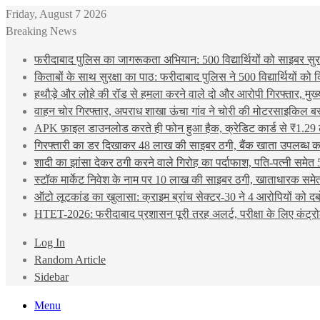
Friday, August 7 2026
Breaking News
फरीदाबाद पुलिस का जागरूकता अभियान: 500 विद्यार्थियों को साइबर सुरक्
किताबों के साथ सुरक्षा का पाठ: फरीदाबाद पुलिस ने 500 विद्यार्थियों क
हथौड़े और लोहे की रॉड से हमला करने वाले दो और आरोपी गिरफ्तार, मुख
वाहन चोर गिरफ्तार, अपराध शाखा ऊंचा गांव ने चोरी की मोटरसाइकिल ब
APK फ़ाइल डाउनलोड करते ही फोन हुआ हैक, क्रेडिट कार्ड से ₹1.29 
गिरफ्तारी का डर दिखाकर 48 लाख की साइबर ठगी, बैंक खाता उपलब्ध करा
शादी का झांसा देकर ठगी करने वाले गिरोह का पर्दाफाश, पति-पत्नी समेत 
स्टॉक मार्केट निवेश के नाम पर 10 लाख की साइबर ठगी, खाताधारक समेत
ऑटो लूटकांड का खुलासा: क्राइम ब्रांच सेक्टर-30 ने 4 आरोपियों को द
HTET-2026: फरीदाबाद प्रशासन पूरी तरह अलर्ट, परीक्षा के लिए कंट्रो
Log In
Random Article
Sidebar
Menu