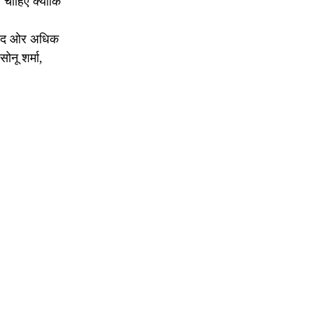
 चाहिए क्योंकि
दाबाद ओर अधिक
ोनू शर्मा,