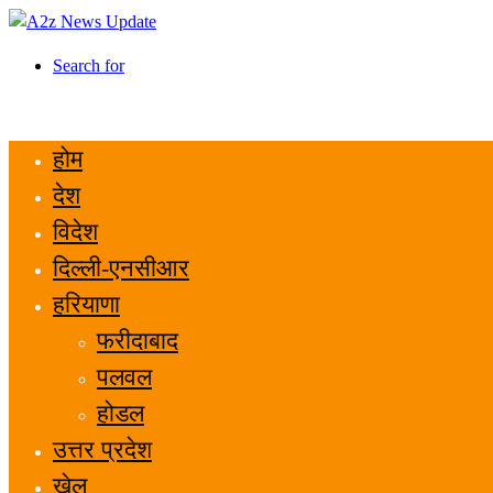
Search for
होम
देश
विदेश
दिल्ली-एनसीआर
हरियाणा
फरीदाबाद
पलवल
होडल
उत्तर प्रदेश
खेल