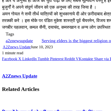
हैं ओर ये अनुभव ही आज की युवा पीढ़ी के लिए सबसे मूल्यवान वस्तु है इस
बुजुर्गों ने अपने संपूर्ण जीवन को एक अनुभव की तरह जिया है ।
अमन गोयल ने सभी तीर्थ यात्रियों को शुभकानाये दी ओर फ़रीदाबाद क्षेत
तरक्की करे । इस मोके पर पंडित मुकेश शास्त्री पूर्व चैयरमेन, विजय शर्म
जगबीर पहलवान, कमल सैनी, दयाचंद, कमरुखान व अन्य लोग उपस्थित
Tags
a2znewsupdate
Serving elders is the biggest religion
A2Znews Update
June 10, 2023
1 minute read
Facebook
X
LinkedIn
Tumblr
Pinterest
Reddit
VKontakte
Share via 
A2Znews Update
Related Articles