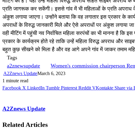
मीटिंग की है। यहां उन्हें महिला विरुद्ध अपराध सहित साइबर अपराध के
प्रति जागरूक कर सकेंगी। इससे गांव में भी महिलाओं के प्रति अपराध क
अंकुश लगाया जाएगा। उन्होंने बताया कि वह लगातार इस प्रकार के कार्
अपराधों के विरुद्ध जानकारी मिले और ऐसे अपराधों पर अंकुश लगाया 
वही मीटिंग में पहुंची नव निर्वाचित महिला सरपंचों का भी मानना है कि इ
प्रकार के कार्यक्रम होते रहे ताकि उन्हें महिला विरुद्ध अपराध और साइ
बहुत कुछ सीखने को मिला है और वह आगे अपने गांव में जाकर तमाम मह
Tags
a2znewsupdate
Women's commission chairperson Renu
A2Znews Update
March 6, 2023
1 minute read
Facebook
X
LinkedIn
Tumblr
Pinterest
Reddit
VKontakte
Share via 
A2Znews Update
Related Articles