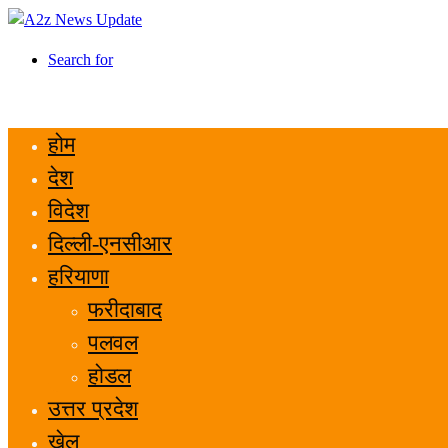
Search for
होम
देश
विदेश
दिल्ली-एनसीआर
हरियाणा
फरीदाबाद
पलवल
होडल
उत्तर प्रदेश
खेल