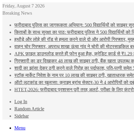
Friday, August 7 2026
Breaking News
फरीदाबाद पुलिस का जागरूकता अभियान: 500 विद्यार्थियों को साइबर सुरक्
किताबों के साथ सुरक्षा का पाठ: फरीदाबाद पुलिस ने 500 विद्यार्थियों क
हथौड़े और लोहे की रॉड से हमला करने वाले दो और आरोपी गिरफ्तार, मुख
वाहन चोर गिरफ्तार, अपराध शाखा ऊंचा गांव ने चोरी की मोटरसाइकिल ब
APK फ़ाइल डाउनलोड करते ही फोन हुआ हैक, क्रेडिट कार्ड से ₹1.29 
गिरफ्तारी का डर दिखाकर 48 लाख की साइबर ठगी, बैंक खाता उपलब्ध करा
शादी का झांसा देकर ठगी करने वाले गिरोह का पर्दाफाश, पति-पत्नी समेत 
स्टॉक मार्केट निवेश के नाम पर 10 लाख की साइबर ठगी, खाताधारक समेत
ऑटो लूटकांड का खुलासा: क्राइम ब्रांच सेक्टर-30 ने 4 आरोपियों को द
HTET-2026: फरीदाबाद प्रशासन पूरी तरह अलर्ट, परीक्षा के लिए कंट्रो
Log In
Random Article
Sidebar
Menu