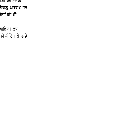
लाओं को इसके
विरुद्ध अपराध पर
ोगों को भी
ी चाहिए। इस
मीटिंग से उन्हें