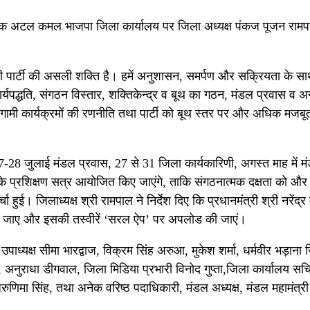
 बैठक अटल कमल भाजपा जिला कार्यालय पर जिला अध्यक्ष पंकज पूजन राम
ता ही पार्टी की असली शक्ति है। हमें अनुशासन, समर्पण और सक्रियता के
्यपद्धति, संगठन विस्तार, शक्तिकेन्द्र व बूथ का गठन, मंडल प्रवास व अ
 आगामी कार्यक्रमों की रणनीति तथा पार्टी को बूथ स्तर पर और अधिक मजब
 27-28 जुलाई मंडल प्रवास, 27 से 31 जिला कार्यकारिणी, अगस्त माह में म
 के प्रशिक्षण सत्र आयोजित किए जाएंगे, ताकि संगठनात्मक दक्षता को औ
हुई। जिलाध्यक्ष श्री रामपाल ने निर्देश दिए कि प्रधानमंत्री श्री नरेंद्
 सुना जाए और इसकी तस्वीरें ‘सरल ऐप’ पर अपलोड की जाएं।
 उपाध्यक्ष सीमा भारद्वाज, विक्रम सिंह अरुआ, मुकेश शर्मा, धर्मवीर भड़ान
, अनुराधा डीगवाल, जिला मिडिया प्रभारी विनोद गुप्ता,जिला कार्यालय स
िमा सिंह, तथा अनेक वरिष्ठ पदाधिकारी, मंडल अध्यक्ष, मंडल महामंत्