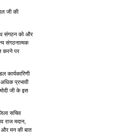
पाल जी की
 साथ संगठन को और
न्य संगठनात्मक
ूत करने पर
ंडल कार्यकारिणी
र अधिक प्रभावी
र मोदी जी के इस
ा जिला सचिव
चिव राज मदान,
री और मन की बात