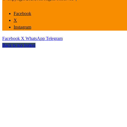
Facebook
X
Instagram
Facebook
X
WhatsApp
Telegram
Back to top button