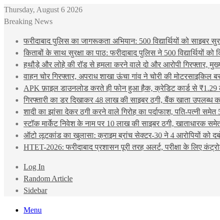
Thursday, August 6 2026
Breaking News
फरीदाबाद पुलिस का जागरूकता अभियान: 500 विद्यार्थियों को साइबर सुरक्
किताबों के साथ सुरक्षा का पाठ: फरीदाबाद पुलिस ने 500 विद्यार्थियों क
हथौड़े और लोहे की रॉड से हमला करने वाले दो और आरोपी गिरफ्तार, मुख
वाहन चोर गिरफ्तार, अपराध शाखा ऊंचा गांव ने चोरी की मोटरसाइकिल ब
APK फ़ाइल डाउनलोड करते ही फोन हुआ हैक, क्रेडिट कार्ड से ₹1.29 
गिरफ्तारी का डर दिखाकर 48 लाख की साइबर ठगी, बैंक खाता उपलब्ध करा
शादी का झांसा देकर ठगी करने वाले गिरोह का पर्दाफाश, पति-पत्नी समेत 
स्टॉक मार्केट निवेश के नाम पर 10 लाख की साइबर ठगी, खाताधारक समेत
ऑटो लूटकांड का खुलासा: क्राइम ब्रांच सेक्टर-30 ने 4 आरोपियों को द
HTET-2026: फरीदाबाद प्रशासन पूरी तरह अलर्ट, परीक्षा के लिए कंट्रो
Log In
Random Article
Sidebar
Menu