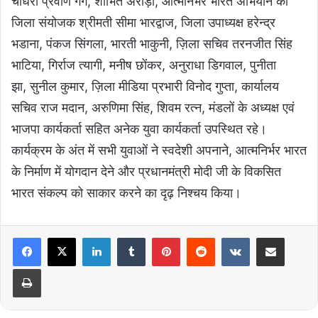
चौधरी प्रवीण गर्ग, शोभित अरोड़ा, आत्मनिर्भर भारत अभियान की
जिला संयोजक श्रीमती सीमा भारद्वाज, जिला उपाध्यक्ष हरेन्द्र
भडाना, पंकज सिंगला, भारती भाकुनी, ज़िला सचिव तरनजीत सिंह
भाटिया, गिर्राज त्यागी, मनीष छोंकर, अनुराधा डिगवाल, पुनीता
झा, सुनील कुमार, ज़िला मीडिया प्रभारी विनोद गुप्ता, कार्यालय
सचिव राज मदान, अरुणिमा सिंह, शिवम रत्न, मंडलों के अध्यक्ष एवं
भाजपा कार्यकर्ता सहित अनेक युवा कार्यकर्ता उपस्थित रहे।
कार्यक्रम के अंत में सभी युवाओं ने स्वदेशी अपनाने, आत्मनिर्भर भारत
के निर्माण में योगदान देने और प्रधानमंत्री मोदी जी के विकसित
भारत संकल्प को साकार करने का दृढ़ निश्चय किया।
LinkedIn
Tumblr
Pinterest
Reddit
VKontakte
Share via Email
Print