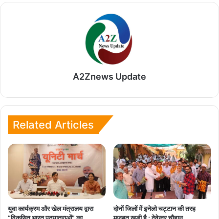
A2Znews Update
Related Articles
युवा कार्यक्रम और खेल मंत्रालय द्वारा
दोनों जिलों में इनेलो चट्टान की तरह
“विकसित भारत पदयात्राओं” का
मजबूत खड़ी है : देवेन्द्र चौहान