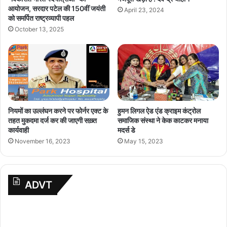
आयोजन, सरदार पटेल की 150वीं जयंती
April 23, 2024
को समर्पित राष्ट्रव्यापी पहल
October 13, 2025
नियमों का उल्लंघन करने पर फोर्नर एक्ट के
हुमन लिगल ऐड एंड क्राइम कंट्रोल
तहत मुकदमा दर्ज कर की जाएगी सख़्त
समाजिक संस्था ने केक काटकर मनाया
कार्यवाही
मदर्स डे
November 16, 2023
May 15, 2023
ADVT