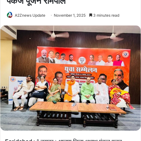
पंकज पूजन रामपाल
A2Znews Update
November 1, 2025
3 minutes read