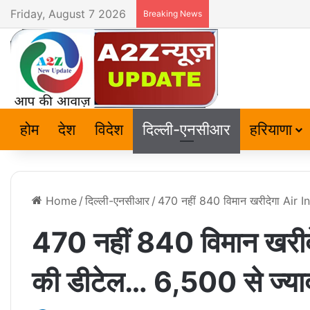
Friday, August 7 2026
Breaking News
होम
देश
विदेश
दिल्ली-एनसीआर
हरियाणा
Home
/
दिल्ली-एनसीआर
/
470 नहीं 840 विमान खरीदेगा Air In
470 नहीं 840 विमान खरीदे
की डीटेल… 6,500 से ज्याद