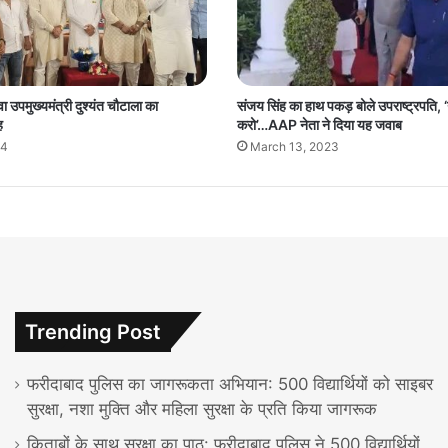
ुवा उपमुख्यमंत्री दुश्यंत चौटाला का
संजय सिंह का हाथ पकड़ बोले उपराष्ट्रपति, ‘गु
ह
करो’…AAP नेता ने दिया यह जवाब
24
March 13, 2023
Trending Post
फरीदाबाद पुलिस का जागरूकता अभियान: 500 विद्यार्थियों को साइबर
सुरक्षा, नशा मुक्ति और महिला सुरक्षा के प्रति किया जागरूक
किताबों के साथ सुरक्षा का पाठ: फरीदाबाद पुलिस ने 500 विद्यार्थियों