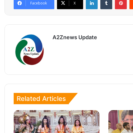
Facebook
X
A2Znews Update
Related Articles