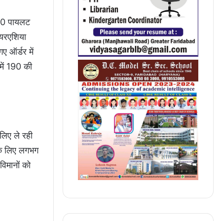
850 पायलट
एयरएशिया
 ऑर्डर में
ें 190 की
 लिए ले रही
के लिए लगभग
िमानों को