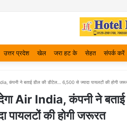
उत्तर प्रदेश
खेल
जरा हट के
सेहत
संपर्क करें
dia, कंपनी ने बताई डील की डीटेल… 6,500 से ज्यादा पायलटों की होगी जरू
गा Air India, कंपनी ने बताई
ा पायलटों की होगी जरूरत