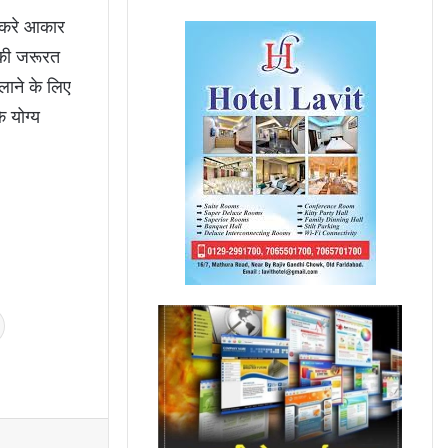
संकरे आकार
 की जरूरत
लाने के लिए
 योग्य