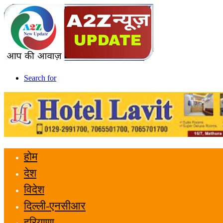
Search for
होम
देश
विदेश
दिल्ली-एनसीआर
हरियाणा