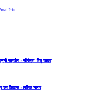
Email
Print
कानूनी सहयोग : सीजेएम रितु यादव
ेत्र का विकास : ललित नागर