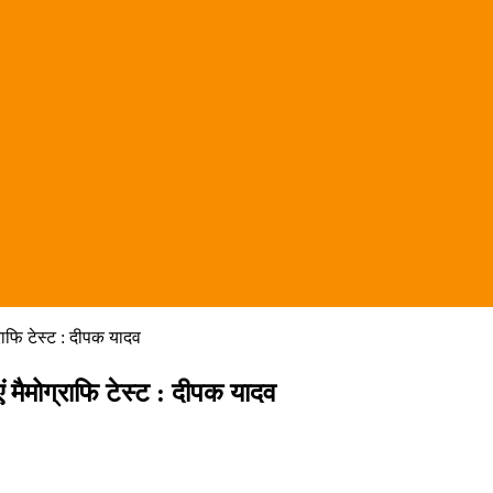
राफि टेस्ट : दीपक यादव
ं मैमोग्राफि टेस्ट : दीपक यादव