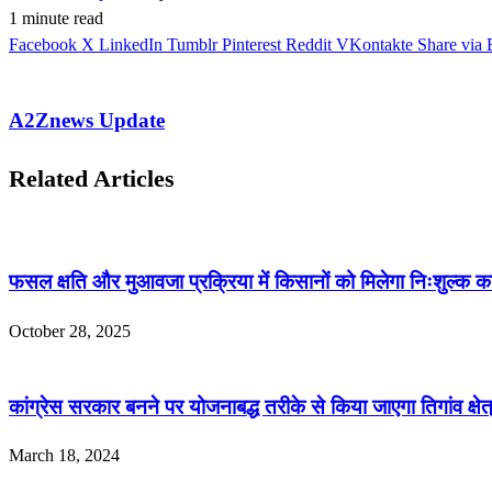
1 minute read
Facebook
X
LinkedIn
Tumblr
Pinterest
Reddit
VKontakte
Share via 
A2Znews Update
Related Articles
फसल क्षति और मुआवजा प्रक्रिया में किसानों को मिलेगा निःशुल्क 
October 28, 2025
कांग्रेस सरकार बनने पर योजनाबद्ध तरीके से किया जाएगा तिगांव क्ष
March 18, 2024