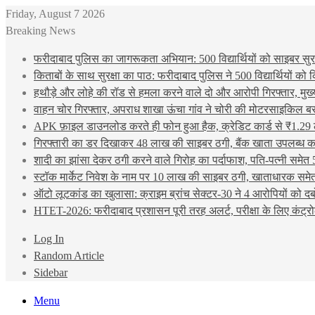
Friday, August 7 2026
Breaking News
फरीदाबाद पुलिस का जागरूकता अभियान: 500 विद्यार्थियों को साइबर सुरक्
किताबों के साथ सुरक्षा का पाठ: फरीदाबाद पुलिस ने 500 विद्यार्थियों क
हथौड़े और लोहे की रॉड से हमला करने वाले दो और आरोपी गिरफ्तार, मुख
वाहन चोर गिरफ्तार, अपराध शाखा ऊंचा गांव ने चोरी की मोटरसाइकिल ब
APK फ़ाइल डाउनलोड करते ही फोन हुआ हैक, क्रेडिट कार्ड से ₹1.29 
गिरफ्तारी का डर दिखाकर 48 लाख की साइबर ठगी, बैंक खाता उपलब्ध करा
शादी का झांसा देकर ठगी करने वाले गिरोह का पर्दाफाश, पति-पत्नी समेत 
स्टॉक मार्केट निवेश के नाम पर 10 लाख की साइबर ठगी, खाताधारक समेत
ऑटो लूटकांड का खुलासा: क्राइम ब्रांच सेक्टर-30 ने 4 आरोपियों को द
HTET-2026: फरीदाबाद प्रशासन पूरी तरह अलर्ट, परीक्षा के लिए कंट्रो
Log In
Random Article
Sidebar
Menu