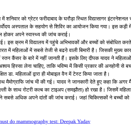
ें शनिवार को ग्रेटर फरीदाबाद के घरौड़ा स्थित विद्यासागर इंटरनेशनल 
 सर्वाेदय अस्पताल के सहयोग से शिविर का आयोजन किया गया। इस कड़ी मे
ामिल होकर अपने स्वास्थ्य की जांच कराई।
ाई। इस क्रम में विद्यालय में पहुंचे अभिभावकों और बच्चों को संबोधित करते
रत में महिलाओं में सबसे तेजी से बढऩे वाली बिमारी है। जिसकी मुख्य का
्तन कैंसर के बारे में नहीं जानती हैं। इसके लिए दीपक यादव ने महिला
अश्वय हिस्सा लेना चाहिए, ताकि भविष्य में किसी प्रकार की अनहोनी से ब
षित डा. महिलाओं द्वारा ही मोबाइल वैन में टेस्ट किया जाता है।
-साथ मैमोग्राफि जांच भी की गई। यादव ने जानकारी देते हुए कहा कि अगर म
ल्ली के साथ रोटरी कल्ब का टाइअप (समझौता) हो रखा है। जिसमें महिला 
 ने सबसे अधिक अपने दांतों की जांच कराई। जहां चिकित्सकों ने बच्चों को 
must do mammography test: Deepak Yadav