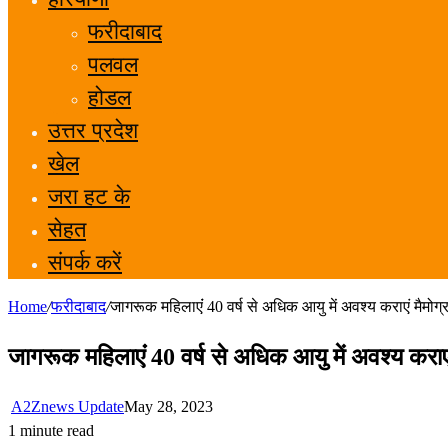
फरीदाबाद
पलवल
होडल
उत्तर प्रदेश
खेल
जरा हट के
सेहत
संपर्क करें
Home
/
फरीदाबाद
/
जागरूक महिलाएंं 40 वर्ष से अधिक आयु में अवश्य कराएं मैमोग्
जागरूक महिलाएंं 40 वर्ष से अधिक आयु में अवश्य कराए
A2Znews Update
May 28, 2023
1 minute read