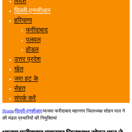
विदेश
दिल्ली-एनसीआर
हरियाणा
फरीदाबाद
पलवल
होडल
उत्तर प्रदेश
खेल
जरा हट के
सेहत
संपर्क करें
Home
/
दिल्ली-एनसीआर
/
भाजपा फरीदाबाद महानगर जिलाध्यक्ष सोहन पाल ने
की मंडल प्रभारियों की नियुक्तियां