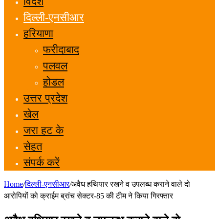
विदेश
दिल्ली-एनसीआर
हरियाणा
फरीदाबाद
पलवल
होडल
उत्तर प्रदेश
खेल
जरा हट के
सेहत
संपर्क करें
Home
/
दिल्ली-एनसीआर
/
अवैध हथियार रखने व उपलब्ध कराने वाले दो
आरोपियों को क्राईम ब्रांच सेक्टर-85 की टीम ने किया गिरफ्तार