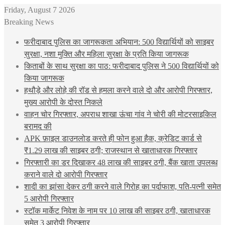
Friday, August 7 2026
Breaking News
फरीदाबाद पुलिस का जागरूकता अभियान: 500 विद्यार्थियों को साइबर
सुरक्षा, नशा मुक्ति और महिला सुरक्षा के प्रति किया जागरूक
किताबों के साथ सुरक्षा का पाठ: फरीदाबाद पुलिस ने 500 विद्यार्थियों को
किया जागरूक
हथौड़े और लोहे की रॉड से हमला करने वाले दो और आरोपी गिरफ्तार,
मुख्य आरोपी के दोस्त निकले
वाहन चोर गिरफ्तार, अपराध शाखा ऊंचा गांव ने चोरी की मोटरसाइकिल
बरामद की
APK फ़ाइल डाउनलोड करते ही फोन हुआ हैक, क्रेडिट कार्ड से
₹1.29 लाख की साइबर ठगी; राजस्थान से खाताधारक गिरफ्तार
गिरफ्तारी का डर दिखाकर 48 लाख की साइबर ठगी, बैंक खाता उपलब्ध
कराने वाले दो आरोपी गिरफ्तार
शादी का झांसा देकर ठगी करने वाले गिरोह का पर्दाफाश, पति-पत्नी समेत
5 आरोपी गिरफ्तार
स्टॉक मार्केट निवेश के नाम पर 10 लाख की साइबर ठगी, खाताधारक
समेत 3 आरोपी गिरफ्तार