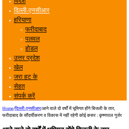
विदेश
दिल्ली-एनसीआर
हरियाणा
फरीदाबाद
पलवल
होडल
उत्तर प्रदेश
खेल
जरा हट के
सेहत
संपर्क करें
Home
/
दिल्ली-एनसीआर
/
आने वाले दो वर्षों में भूमिगत होंगे बिजली के तार,
फरीदाबाद के सौंदर्यीकरण व विकास में नहीं रहेगी कोई कसर : कृष्णपाल गुर्जर