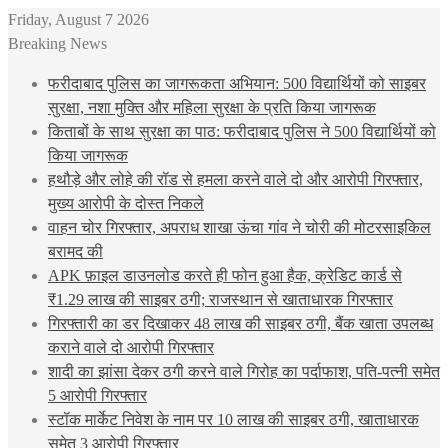
Friday, August 7 2026
Breaking News
फरीदाबाद पुलिस का जागरूकता अभियान: 500 विद्यार्थियों को साइबर
सुरक्षा, नशा मुक्ति और महिला सुरक्षा के प्रति किया जागरूक
किताबों के साथ सुरक्षा का पाठ: फरीदाबाद पुलिस ने 500 विद्यार्थियों को
किया जागरूक
हथौड़े और लोहे की रॉड से हमला करने वाले दो और आरोपी गिरफ्तार,
मुख्य आरोपी के दोस्त निकले
वाहन चोर गिरफ्तार, अपराध शाखा ऊंचा गांव ने चोरी की मोटरसाइकिल
बरामद की
APK फ़ाइल डाउनलोड करते ही फोन हुआ हैक, क्रेडिट कार्ड से
₹1.29 लाख की साइबर ठगी; राजस्थान से खाताधारक गिरफ्तार
गिरफ्तारी का डर दिखाकर 48 लाख की साइबर ठगी, बैंक खाता उपलब्ध
कराने वाले दो आरोपी गिरफ्तार
शादी का झांसा देकर ठगी करने वाले गिरोह का पर्दाफाश, पति-पत्नी समेत
5 आरोपी गिरफ्तार
स्टॉक मार्केट निवेश के नाम पर 10 लाख की साइबर ठगी, खाताधारक
समेत 3 आरोपी गिरफ्तार