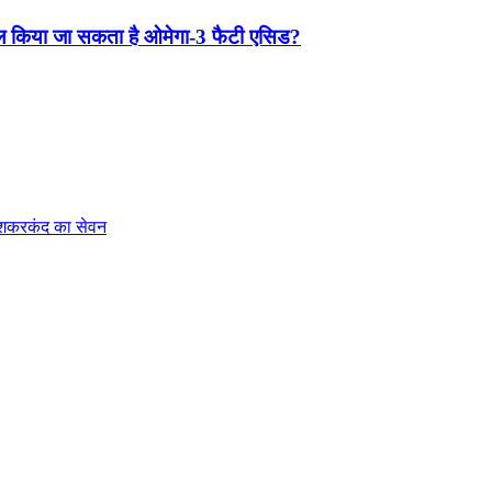
ासिल किया जा सकता है ओमेगा-3 फैटी एसिड?
ै शकरकंद का सेवन