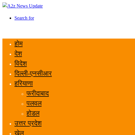
Search for
होम
देश
विदेश
दिल्ली-एनसीआर
हरियाणा
फरीदाबाद
पलवल
होडल
उत्तर प्रदेश
खेल