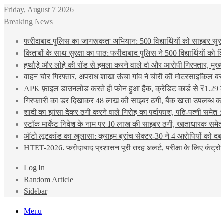
Friday, August 7 2026
Breaking News
फरीदाबाद पुलिस का जागरूकता अभियान: 500 विद्यार्थियों को साइबर सुरक्
किताबों के साथ सुरक्षा का पाठ: फरीदाबाद पुलिस ने 500 विद्यार्थियों क
हथौड़े और लोहे की रॉड से हमला करने वाले दो और आरोपी गिरफ्तार, मुख
वाहन चोर गिरफ्तार, अपराध शाखा ऊंचा गांव ने चोरी की मोटरसाइकिल ब
APK फ़ाइल डाउनलोड करते ही फोन हुआ हैक, क्रेडिट कार्ड से ₹1.29 
गिरफ्तारी का डर दिखाकर 48 लाख की साइबर ठगी, बैंक खाता उपलब्ध करा
शादी का झांसा देकर ठगी करने वाले गिरोह का पर्दाफाश, पति-पत्नी समेत 
स्टॉक मार्केट निवेश के नाम पर 10 लाख की साइबर ठगी, खाताधारक समेत
ऑटो लूटकांड का खुलासा: क्राइम ब्रांच सेक्टर-30 ने 4 आरोपियों को द
HTET-2026: फरीदाबाद प्रशासन पूरी तरह अलर्ट, परीक्षा के लिए कंट्रो
Log In
Random Article
Sidebar
Menu