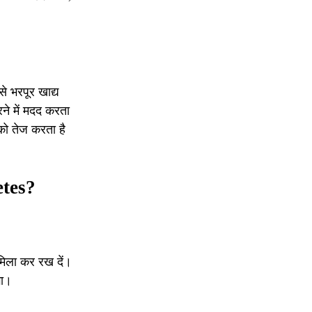
े भरपूर खाद्य
ने में मदद करता
को तेज करता है
etes?
मिला कर रख दें।
गा।