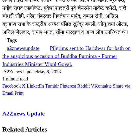
मनीष राघव एडवोकेट, मुकेश शास्त्री पूर्व चैयरमेन मार्केट कमेटी, सत्ते
चौधरी सीही, नरेश नंबरदार निवर्तमान पार्षद, कमल सैनी, अखिल
ब्राह्मण सभा के राष्ट्रीय अध्यक्ष पंडित सुरेंद्र बबली, सोनू शर्मा ओल्ड,
अनिल जेलदार, सुभाष भगत, सीमा भारद्वाज व अन्य लोग उपस्थित थे।
Tags
a2znewsupdate
Pilgrims sent to Haridwar for bath on
the auspicious occasion of Buddha Purnima - Former
Industries Minister Vipul Goyal.
A2Znews Update
May 8, 2023
1 minute read
Facebook
X
LinkedIn
Tumblr
Pinterest
Reddit
VKontakte
Share via
Email
Print
A2Znews Update
Related Articles