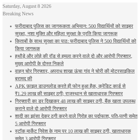
Saturday, August 8 2026
Breaking News
फरीदाबाद पुलिस का जागरूकता अभियान: 500 विद्यार्थियों को साइबर
सुरक्षा, नशा मुक्ति और महिला सुरक्षा के प्रति किया जागरूक
किताबों के साथ सुरक्षा का पाठ: फरीदाबाद पुलिस ने 500 विद्यार्थियों को
किया जागरूक
हथौड़े और लोहे की रॉड से हमला करने वाले दो और आरोपी गिरफ्तार,
मुख्य आरोपी के दोस्त निकले
वाहन चोर गिरफ्तार, अपराध शाखा ऊंचा गांव ने चोरी की मोटरसाइकिल
बरामद की
APK फ़ाइल डाउनलोड करते ही फोन हुआ हैक, क्रेडिट कार्ड से
₹1.29 लाख की साइबर ठगी; राजस्थान से खाताधारक गिरफ्तार
गिरफ्तारी का डर दिखाकर 48 लाख की साइबर ठगी, बैंक खाता उपलब्ध
कराने वाले दो आरोपी गिरफ्तार
शादी का झांसा देकर ठगी करने वाले गिरोह का पर्दाफाश, पति-पत्नी समेत
5 आरोपी गिरफ्तार
स्टॉक मार्केट निवेश के नाम पर 10 लाख की साइबर ठगी, खाताधारक
समेत 3 आरोपी गिरफ्तार