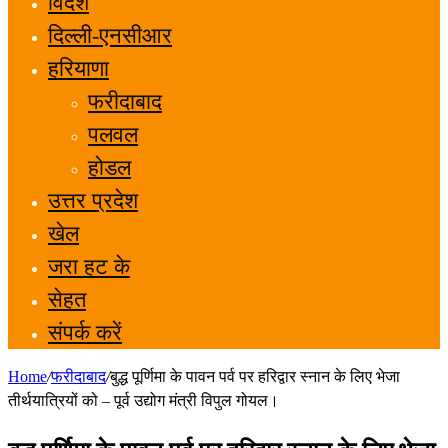
विदेश
दिल्ली-एनसीआर
हरियाणा
फरीदाबाद
पलवल
होडल
उत्तर प्रदेश
खेल
जरा हट के
सेहत
संपर्क करें
Home
/
फरीदाबाद
/
बुद्ध पूर्णिमा के पावन पर्व पर हरिद्वार स्नान के लिए भेजा
तीर्थयात्रियों को – पूर्व उद्योग मंत्री विपुल गोयल।