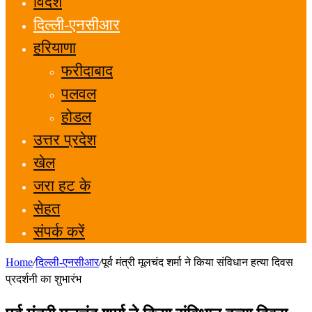
विदेश
दिल्ली-एनसीआर
हरियाणा
फरीदाबाद
पलवल
होडल
उत्तर प्रदेश
खेल
जरा हट के
सेहत
संपर्क करें
Home
/
दिल्ली-एनसीआर
/
पूर्व मंत्री मूलचंद शर्मा ने किया संविधान हत्या दिवस
प्रदर्शनी का शुभारंभ