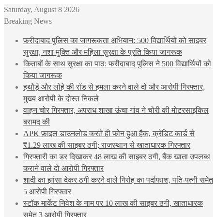
Saturday, August 8 2026
Breaking News
फरीदाबाद पुलिस का जागरूकता अभियान: 500 विद्यार्थियों को साइबर
सुरक्षा, नशा मुक्ति और महिला सुरक्षा के प्रति किया जागरूक
किताबों के साथ सुरक्षा का पाठ: फरीदाबाद पुलिस ने 500 विद्यार्थियों को
किया जागरूक
हथौड़े और लोहे की रॉड से हमला करने वाले दो और आरोपी गिरफ्तार,
मुख्य आरोपी के दोस्त निकले
वाहन चोर गिरफ्तार, अपराध शाखा ऊंचा गांव ने चोरी की मोटरसाइकिल
बरामद की
APK फ़ाइल डाउनलोड करते ही फोन हुआ हैक, क्रेडिट कार्ड से
₹1.29 लाख की साइबर ठगी; राजस्थान से खाताधारक गिरफ्तार
गिरफ्तारी का डर दिखाकर 48 लाख की साइबर ठगी, बैंक खाता उपलब्ध
कराने वाले दो आरोपी गिरफ्तार
शादी का झांसा देकर ठगी करने वाले गिरोह का पर्दाफाश, पति-पत्नी समेत
5 आरोपी गिरफ्तार
स्टॉक मार्केट निवेश के नाम पर 10 लाख की साइबर ठगी, खाताधारक
समेत 3 आरोपी गिरफ्तार