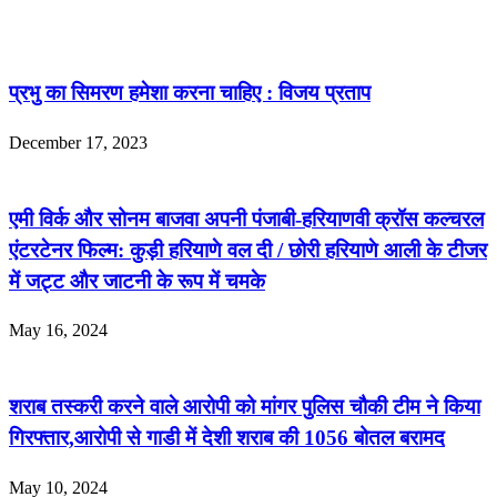
प्रभु का सिमरण हमेशा करना चाहिए : विजय प्रताप
December 17, 2023
एमी विर्क और सोनम बाजवा अपनी पंजाबी-हरियाणवी क्रॉस कल्चरल
एंटरटेनर फिल्म: कुड़ी हरियाणे वल दी / छोरी हरियाणे आली के टीजर
में जट्ट और जाटनी के रूप में चमके
May 16, 2024
शराब तस्करी करने वाले आरोपी को मांगर पुलिस चौकी टीम ने किया
गिरफ्तार,आरोपी से गाडी में देशी शराब की 1056 बोतल बरामद
May 10, 2024