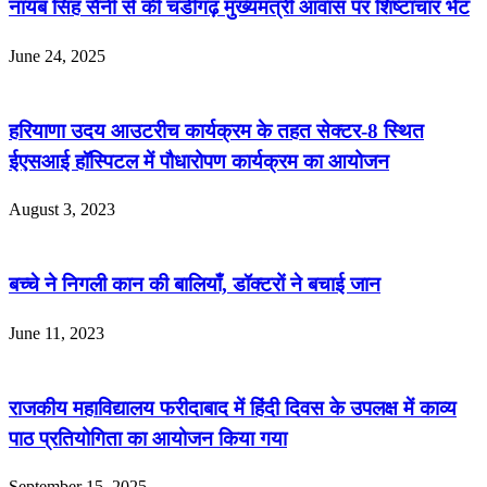
नायब सिंह सैनी से की चंडीगढ़ मुख्यमंत्री आवास पर शिष्टाचार भेंट
June 24, 2025
हरियाणा उदय आउटरीच कार्यक्रम के तहत सेक्टर-8 स्थित
ईएसआई हॉस्पिटल में पौधारोपण कार्यक्रम का आयोजन
August 3, 2023
बच्चे ने निगली कान की बालियाँ, डॉक्टरों ने बचाई जान
June 11, 2023
राजकीय महाविद्यालय फरीदाबाद में हिंदी दिवस के उपलक्ष में काव्य
पाठ प्रतियोगिता का आयोजन किया गया
September 15, 2025