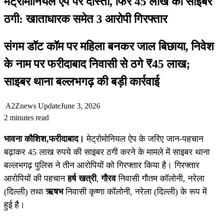
मेट्रोमोनियल ऐप पर दोस्ती, फिर 45 लाख की साइबर
ठगी: खाताधारक समेत 3 आरोपी गिरफ्तार
संगम डॉट कॉम पर महिला बनकर जाल बिछाया, निवेश
के नाम पर फरीदाबाद निवासी से ठगे ₹45 लाख;
साइबर थाना बल्लभगढ़ की बड़ी कार्रवाई
A2Znews Update
June 3, 2026
2 minutes read
भावना कौशिश,
फरीदाबाद।
मेट्रोमोनियल ऐप के जरिए जान-पहचान
बढ़ाकर 45 लाख रुपये की साइबर ठगी करने के मामले में साइबर थाना
बल्लभगढ़ पुलिस ने तीन आरोपियों को गिरफ्तार किया है। गिरफ्तार
आरोपियों की पहचान
हर्ष खत्री
,
गौरव
निवासी गौतम कॉलोनी, नरेला
(दिल्ली) तथा
ऋषभ
निवासी कृष्णा कॉलोनी, नरेला (दिल्ली) के रूप में
हुई है।