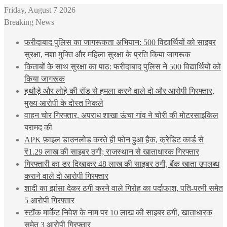
Friday, August 7 2026
Breaking News
फरीदाबाद पुलिस का जागरूकता अभियान: 500 विद्यार्थियों को साइबर
सुरक्षा, नशा मुक्ति और महिला सुरक्षा के प्रति किया जागरूक
किताबों के साथ सुरक्षा का पाठ: फरीदाबाद पुलिस ने 500 विद्यार्थियों को
किया जागरूक
हथौड़े और लोहे की रॉड से हमला करने वाले दो और आरोपी गिरफ्तार,
मुख्य आरोपी के दोस्त निकले
वाहन चोर गिरफ्तार, अपराध शाखा ऊंचा गांव ने चोरी की मोटरसाइकिल
बरामद की
APK फ़ाइल डाउनलोड करते ही फोन हुआ हैक, क्रेडिट कार्ड से
₹1.29 लाख की साइबर ठगी; राजस्थान से खाताधारक गिरफ्तार
गिरफ्तारी का डर दिखाकर 48 लाख की साइबर ठगी, बैंक खाता उपलब्ध
कराने वाले दो आरोपी गिरफ्तार
शादी का झांसा देकर ठगी करने वाले गिरोह का पर्दाफाश, पति-पत्नी समेत
5 आरोपी गिरफ्तार
स्टॉक मार्केट निवेश के नाम पर 10 लाख की साइबर ठगी, खाताधारक
समेत 3 आरोपी गिरफ्तार