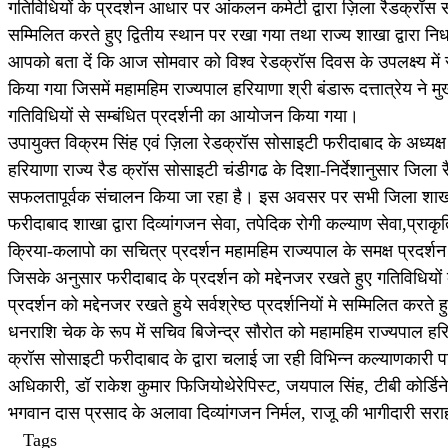
गतिविधियों के प्रदर्शन आधार पर आंकलन कमेटी द्वारा ज़िला रैडक्रॉस सोसाइ
सम्मिलित करते हुए द्वितीय स्थान पर रखा गया तथा राज्य शाखा द्वारा न
आपको बता दें कि आज सोमवार को विश्व रेडक्रॉस दिवस के उपलक्ष्य में
किया गया जिसमें महामहिम राज्यपाल हरियाणा श्री बंडारू दत्तात्रेय 
गतिविधियों से सम्बंधित प्रदर्शनी का आयोजन किया गया।
उपायुक्त विक्रम सिंह एवं ज़िला रेडक्रॉस सोसाइटी फरीदाबाद के अध्यक्ष क
हरियाणा राज्य रैड क्रॉस सोसाइटी चंडीगढ के दिशा-निर्देशानुसार जिला 
सफलतापूर्वक संचालन किया जा रहा है। इस अवसर पर सभी जिला शाखाओं 
फरीदाबाद शाखा द्वारा दिव्यांगजन सेवा, तपेदिक रोगी कल्याण सेवा,प्राक
क्रिया-कलापो का सचित्र प्रदर्शन महामहिम राज्यपाल के समक्ष प्रदर्श
जिसके अनुसार फरीदाबाद के प्रदर्शन को मद्देनजर रखते हुए गतिविधियो
प्रदर्शन को मद्देनजर रखते हुये सर्वश्रेष्ठ प्रदर्शनियों मे सम्मिलित कर
धनराशि चेक के रूप में सचिव बिजेन्द्र सौरोत को महामहिम राज्यपाल हरि
क्रॉस सोसाइटी फरीदाबाद के द्वारा चलाई जा रही विभिन्न कल्याणकारी परि
अधिकारी, डॉ राकेश कुमार फिजियोथेरेपिस्ट, जयपाल सिंह, टीबी कोर्डिने
भगवान दास प्रसाद के अलावा दिव्यांगजन निर्मल, राजू की भागीदारी सर
Tags