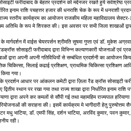
टी फरीदाबाद के बेहतर प्रदर्शन को मद्देनजर रखते हुये सर्वश्रेष्ठ प्रदर्श
िर्धारित इनाम राशि पचहत्तर हजार की धनराशि चेक के रूप में धनराशी प्र
 राज्य स्तरीय कार्यक्रम का आयोजन राजकीय महिला महाविद्यालय सेक्टर-14
ने मुख्य अतिथि के रूप मे शिरकत की। इस अवसर पर सभी जिला शाखाओं द्व
े मार्गदर्शन में वाईस चेयरपर्सन श्रीमति सुषमा गुप्ता एवं डॉ. मुकेश अग्
रैडक्रॉस सोसाइटी फरीदाबाद द्वारा विभिन्न कल्याणकारी योजनाओं एवं प्रकल
द्वारा अपनी अपनी गतिविधियों से सम्बंधित प्रदर्शनी का आयोजन किया
ृतिक चिकित्सा, सिलाई कढाई प्रशिक्षण, प्राथमिक चिकित्सा प्रशिक्षण आदि
न किया गया।
ं के प्रदर्शन आधार पर आंकलन कमेटी द्वारा ज़िला रैड क्रॉस सोसाइटी फर
ते हुए द्वितीय स्थान पर रखा गया तथा राज्य शाखा द्वारा निर्धारित इनाम राशि
याणा द्वारा अपने कर कमलों से सौंपी गई तथा महामहिम राज्यपाल हरियाणा द
योजनाओं की सराहना की। इसमें कार्यक्रम मे भागीदारी हेतु पुरुषोत्तम सै
टर मधु भाटिया, डॉ. एमपी सिंह, दर्शन भाटिया, अरविंद कुमार, पवन कुमार,
ाहनीय रही।