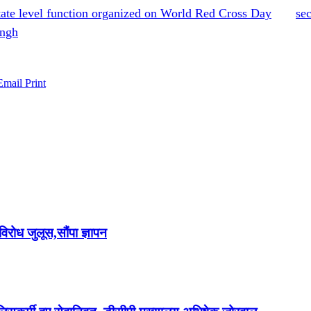
tate level function organized on World Red Cross Day
se
ingh
Email
Print
विरोध जुलूस,सौंपा ज्ञापन