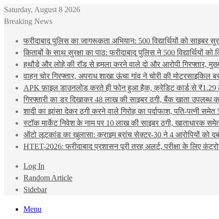
Saturday, August 8 2026
Breaking News
फरीदाबाद पुलिस का जागरूकता अभियान: 500 विद्यार्थियों को साइबर सुरक्
किताबों के साथ सुरक्षा का पाठ: फरीदाबाद पुलिस ने 500 विद्यार्थियों क
हथौड़े और लोहे की रॉड से हमला करने वाले दो और आरोपी गिरफ्तार, मुख
वाहन चोर गिरफ्तार, अपराध शाखा ऊंचा गांव ने चोरी की मोटरसाइकिल ब
APK फ़ाइल डाउनलोड करते ही फोन हुआ हैक, क्रेडिट कार्ड से ₹1.29 
गिरफ्तारी का डर दिखाकर 48 लाख की साइबर ठगी, बैंक खाता उपलब्ध करा
शादी का झांसा देकर ठगी करने वाले गिरोह का पर्दाफाश, पति-पत्नी समेत 
स्टॉक मार्केट निवेश के नाम पर 10 लाख की साइबर ठगी, खाताधारक समेत
ऑटो लूटकांड का खुलासा: क्राइम ब्रांच सेक्टर-30 ने 4 आरोपियों को द
HTET-2026: फरीदाबाद प्रशासन पूरी तरह अलर्ट, परीक्षा के लिए कंट्रो
Log In
Random Article
Sidebar
Menu