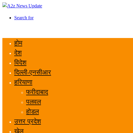
Search for
होम
देश
विदेश
दिल्ली-एनसीआर
हरियाणा
फरीदाबाद
पलवल
होडल
उत्तर प्रदेश
खेल