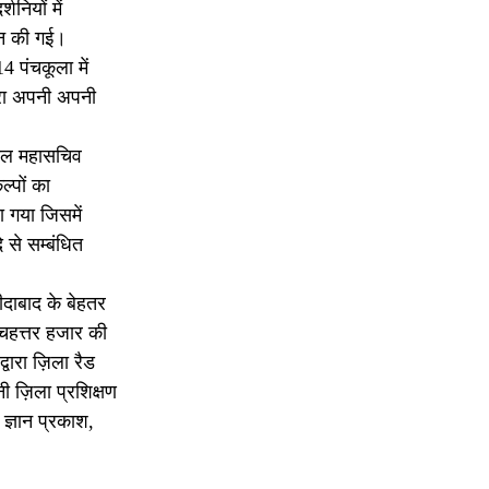
नियों में
दान की गई।
 पंचकूला में
ारा अपनी अपनी
रवाल महासचिव
्पों का
 गया जिसमें
 से सम्बंधित
ीदाबाद के बेहतर
 पचहत्तर हजार की
्वारा ज़िला रैड
नी ज़िला प्रशिक्षण
 ज्ञान प्रकाश,