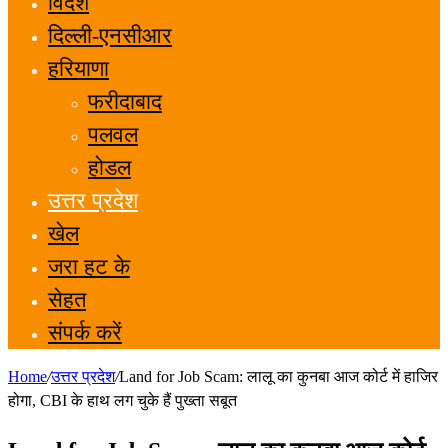
विदेश
दिल्ली-एनसीआर
हरियाणा
फरीदाबाद
पलवल
होडल
उत्तर प्रदेश
खेल
जरा हट के
सेहत
संपर्क करें
Home
/
उत्तर प्रदेश
/
Land for Job Scam: लालू का कुनबा आज कोर्ट में हाजिर
होगा, CBI के हाथ लग चुके हैं पुख्ता सबूत