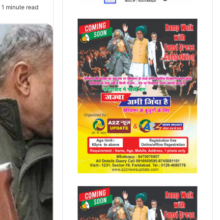
1 minute read