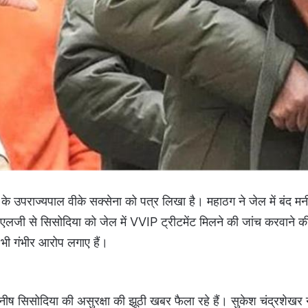
ी के उपराज्यपाल वीके सक्सेना को पत्र लिखा है। महाठग ने जेल में बंद म
 एलजी से सिसोदिया को जेल में VVIP ट्रीटमेंट मिलने की जांच करवाने की
 भी गंभीर आरोप लगाए हैं।
नीष सिसोदिया की असुरक्षा की झूठी खबर फैला रहे हैं। सुकेश चंद्रशेखर 