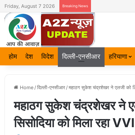
Friday, August 7 2026
Breaking News
होम
देश
विदेश
दिल्ली-एनसीआर
हरियाणा
Home
/
दिल्ली-एनसीआर
/
महाठग सुकेश चंद्रशेखर ने एलजी को लि
महाठग सुकेश चंद्रशेखर ने ए
सिसोदिया को मिला रहा VVIP