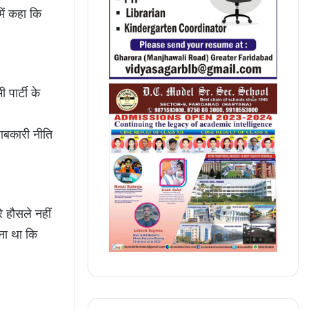
में कहा कि
पार्टी के
 आबकारी नीति
े हौसले नहीं
ुना था कि