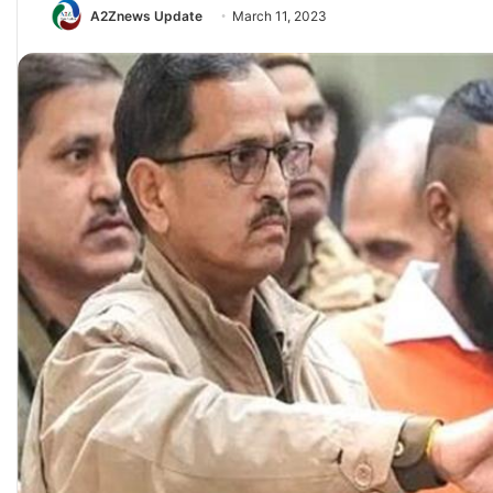
A2Znews Update
March 11, 2023