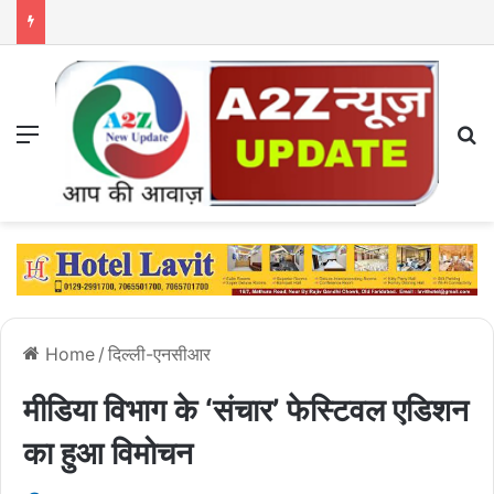
Menu
S
Home
/
दिल्ली-एनसीआर
मीडिया विभाग के ‘संचार’ फेस्टिवल एडिशन
का हुआ विमोचन