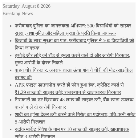
Saturday, August 8 2026
Breaking News
फरीदाबाद पुलिस का जागरूकता अभियान: 500 विद्यार्थियों को साइबर
सुरक्षा, नशा मुक्ति और महिला सुरक्षा के प्रति किया जागरूक
किताबों के साथ सुरक्षा का पाठ: फरीदाबाद पुलिस ने 500 विद्यार्थियों को
किया जागरूक
हथौड़े और लोहे की रॉड से हमला करने वाले दो और आरोपी गिरफ्तार,
मुख्य आरोपी के दोस्त निकले
वाहन चोर गिरफ्तार, अपराध शाखा ऊंचा गांव ने चोरी की मोटरसाइकिल
बरामद की
APK फ़ाइल डाउनलोड करते ही फोन हुआ हैक, क्रेडिट कार्ड से
₹1.29 लाख की साइबर ठगी; राजस्थान से खाताधारक गिरफ्तार
गिरफ्तारी का डर दिखाकर 48 लाख की साइबर ठगी, बैंक खाता उपलब्ध
कराने वाले दो आरोपी गिरफ्तार
शादी का झांसा देकर ठगी करने वाले गिरोह का पर्दाफाश, पति-पत्नी समेत
5 आरोपी गिरफ्तार
स्टॉक मार्केट निवेश के नाम पर 10 लाख की साइबर ठगी, खाताधारक
समेत 3 आरोपी गिरफ्तार