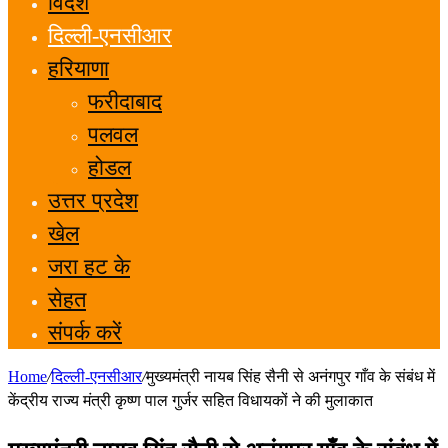
विदेश
दिल्ली-एनसीआर
हरियाणा
फरीदाबाद
पलवल
होडल
उत्तर प्रदेश
खेल
जरा हट के
सेहत
संपर्क करें
Home
/
दिल्ली-एनसीआर
/
मुख्यमंत्री नायब सिंह सैनी से अनंगपुर गाँव के संबंध में
केंद्रीय राज्य मंत्री कृष्ण पाल गुर्जर सहित विधायकों ने की मुलाकात