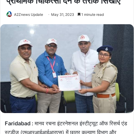
प्राथमिक चिकित्सा देने के तरीके सिखाए
A2Znews Update
May 31, 2023
1 minute read
Faridabad :
मानव रचना इंटरनेशनल इंस्टीट्यूट ऑफ रिसर्च एंड
स्टडीज (एमआरआईआईआरएस) में छात्र कल्याण विभाग और