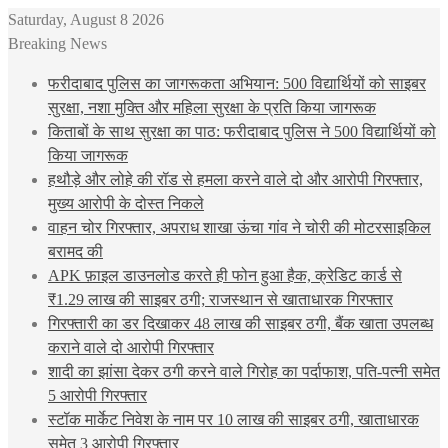
Saturday, August 8 2026
Breaking News
फरीदाबाद पुलिस का जागरूकता अभियान: 500 विद्यार्थियों को साइबर
सुरक्षा, नशा मुक्ति और महिला सुरक्षा के प्रति किया जागरूक
किताबों के साथ सुरक्षा का पाठ: फरीदाबाद पुलिस ने 500 विद्यार्थियों को
किया जागरूक
हथौड़े और लोहे की रॉड से हमला करने वाले दो और आरोपी गिरफ्तार,
मुख्य आरोपी के दोस्त निकले
वाहन चोर गिरफ्तार, अपराध शाखा ऊंचा गांव ने चोरी की मोटरसाइकिल
बरामद की
APK फ़ाइल डाउनलोड करते ही फोन हुआ हैक, क्रेडिट कार्ड से
₹1.29 लाख की साइबर ठगी; राजस्थान से खाताधारक गिरफ्तार
गिरफ्तारी का डर दिखाकर 48 लाख की साइबर ठगी, बैंक खाता उपलब्ध
कराने वाले दो आरोपी गिरफ्तार
शादी का झांसा देकर ठगी करने वाले गिरोह का पर्दाफाश, पति-पत्नी समेत
5 आरोपी गिरफ्तार
स्टॉक मार्केट निवेश के नाम पर 10 लाख की साइबर ठगी, खाताधारक
समेत 3 आरोपी गिरफ्तार