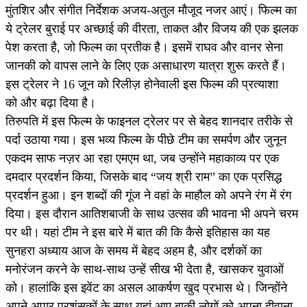
मुंतशिर और संगीत निर्देशक अजय-अतुल मौजूद नजर आएं। फिल्म का
ये ट्रेलर बुराई पर अच्छाई की वीरता, ताकत और विजय की एक झलक
पेश करता है, जो फिल्म का प्रतीक है। इसमें राघव और वानर सेना
जानकी को वापस लाने के लिए एक असाधारण यात्रा शुरू करते हैं।
इस ट्रेलर ने 16 जून को रिलीज़ होनेवाली इस फिल्म की प्रत्याशा
को और बढ़ा दिया है।
तिरुपति में इस फिल्म के फाइनल ट्रेलर पर से बेहद शानदार तरीके से
पर्दा उठाया गया। इस भव्य फिल्म के पीछे टीम का समर्पण और जुनून
एकदम साफ नज़र आ रहा एमएम था, जब उन्होंने महाकाव्य पर एक
दमदार प्रदर्शन किया, जिसके बाद “जय श्री राम” का एक प्रसिद्ध
प्रदर्शन हुआ। इन शब्दों की गूंज ने वहां के माहौल को अपने रंग में रंग
दिया। इस दौरान आतिशबाजी के साथ उत्सव की भावना भी अपने चरम
पर थी। यहां टीम ने इस बारे में बात की कि कैसे इतिहास का यह
सुनहरा अध्याय आज के समय में बेहद अहम है, और दर्शकों का
मनोरंजन करने के साथ-साथ उन्हें सीख भी देता है, खासकर युवाओं
को। हालांकि इस इवेंट का असल आकर्षण खुद प्रभास थे। जिन्होंने
अपने अपार प्रशंसकों के साथ यहां आए बाकी लोगों को अपना दीवाना