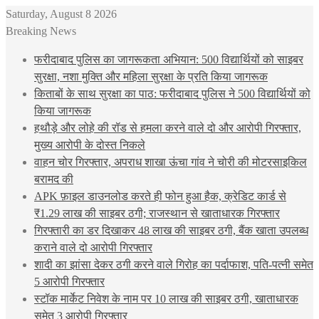
Saturday, August 8 2026
Breaking News
फरीदाबाद पुलिस का जागरूकता अभियान: 500 विद्यार्थियों को साइबर
सुरक्षा, नशा मुक्ति और महिला सुरक्षा के प्रति किया जागरूक
किताबों के साथ सुरक्षा का पाठ: फरीदाबाद पुलिस ने 500 विद्यार्थियों को
किया जागरूक
हथौड़े और लोहे की रॉड से हमला करने वाले दो और आरोपी गिरफ्तार,
मुख्य आरोपी के दोस्त निकले
वाहन चोर गिरफ्तार, अपराध शाखा ऊंचा गांव ने चोरी की मोटरसाइकिल
बरामद की
APK फ़ाइल डाउनलोड करते ही फोन हुआ हैक, क्रेडिट कार्ड से
₹1.29 लाख की साइबर ठगी; राजस्थान से खाताधारक गिरफ्तार
गिरफ्तारी का डर दिखाकर 48 लाख की साइबर ठगी, बैंक खाता उपलब्ध
कराने वाले दो आरोपी गिरफ्तार
शादी का झांसा देकर ठगी करने वाले गिरोह का पर्दाफाश, पति-पत्नी समेत
5 आरोपी गिरफ्तार
स्टॉक मार्केट निवेश के नाम पर 10 लाख की साइबर ठगी, खाताधारक
समेत 3 आरोपी गिरफ्तार