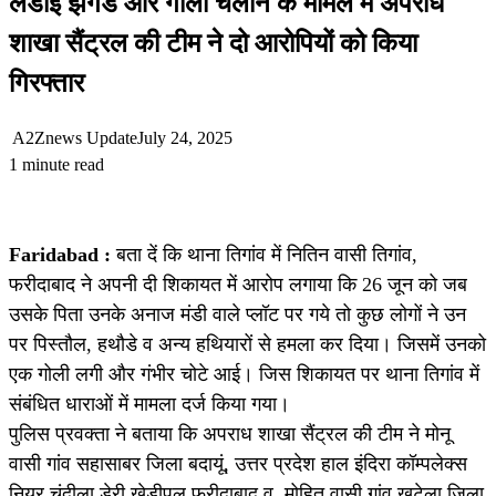
लडाई झगडे और गोली चलाने के मामले में अपराध
शाखा सैंट्रल की टीम ने दो आरोपियों को किया
गिरफ्तार
A2Znews Update
July 24, 2025
1 minute read
Faridabad :
बता दें कि थाना तिगांव में नितिन वासी तिगांव,
फरीदाबाद ने अपनी दी शिकायत में आरोप लगाया कि 26 जून को जब
उसके पिता उनके अनाज मंडी वाले प्लॉट पर गये तो कुछ लोगों ने उन
पर पिस्तौल, हथौडे व अन्य हथियारों से हमला कर दिया। जिसमें उनको
एक गोली लगी और गंभीर चोटे आई। जिस शिकायत पर थाना तिगांव में
संबंधित धाराओं में मामला दर्ज किया गया।
पुलिस प्रवक्ता ने बताया कि अपराध शाखा सैंट्रल की टीम ने मोनू
वासी गांव सहासाबर जिला बदायूं, उत्तर प्रदेश हाल इंदिरा कॉम्पलेक्स
नियर चंदीला डेरी खेड़ीपुल फरीदाबाद व मोहित वासी गांव खटेला जिला