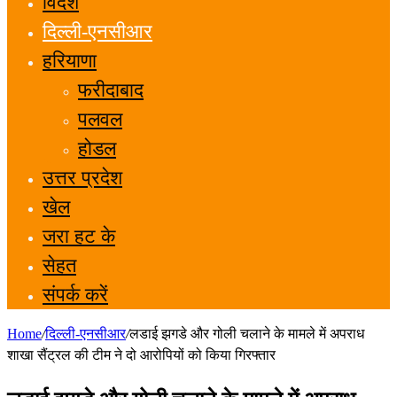
विदेश
दिल्ली-एनसीआर
हरियाणा
फरीदाबाद
पलवल
होडल
उत्तर प्रदेश
खेल
जरा हट के
सेहत
संपर्क करें
Home
/
दिल्ली-एनसीआर
/
लडाई झगडे और गोली चलाने के मामले में अपराध
शाखा सैंट्रल की टीम ने दो आरोपियों को किया गिरफ्तार