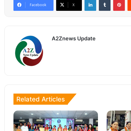
Facebook
X
A2Znews Update
Related Articles