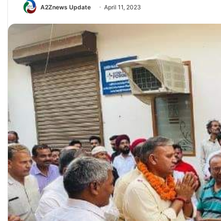
A2Znews Update
April 11, 2023