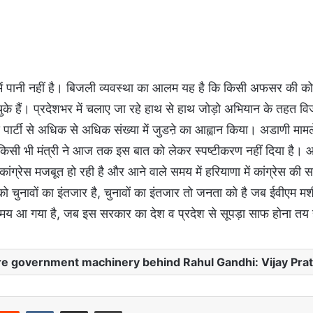
ों में पानी नहीं है। बिजली व्यवस्था का आलम यह है कि किसी अफसर की कोई
 चुके हैं। प्रदेशभर में चलाए जा रहे हाथ से हाथ जोड़ो अभियान के तहत व
 पार्टी से अधिक से अधिक संख्या में जुडऩे का आह्वान किया। अडाणी मामले म
े किसी भी मंत्री ने आज तक इस बात को लेकर स्पष्टीकरण नहीं दिया है।
ृत्व में कांग्रेस मजबूत हो रही है और आने वाले समय में हरियाणा में कांग्रेस क
ो चुनावों का इंतजार है, चुनावों का इंतजार तो जनता को है जब ईवीएम म
 आ गया है, जब इस सरकार का देश व प्रदेश से सूपड़ा साफ होना तय 
ire government machinery behind Rahul Gandhi: Vijay Pra
Reddit
VKontakte
Share via Email
Print