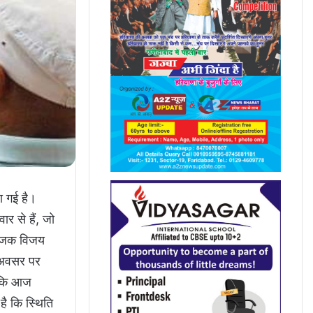
ा गई है।
र से हैं, जो
ंयोजक विजय
स अवसर पर
ा कि आज
है कि स्थिति