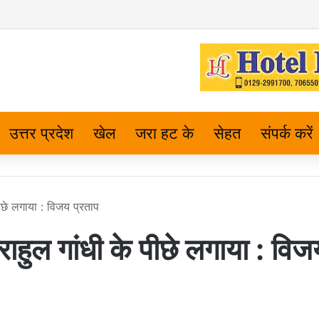
उत्तर प्रदेश
खेल
जरा हट के
सेहत
संपर्क करें
पीछे लगाया : विजय प्रताप
 राहुल गांधी के पीछे लगाया : विज