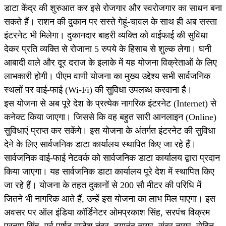
डाटा केंद्र की शुरुआत कर इसे रोजगार और स्वरोजगार का साधन बना
सकते हैं। राशन की दुकान पर सस्
ते गेहूं-चावल के साथ ही अब सस्ता
इंटरनेट भी मिलेगा। दुकानदार बाहरी व्यक्ति को वाईफाई की सुविधा
देकर प्रति व्यक्ति से रोजाना 5 रुपये के हिसाब से शुल्क लेगा। घनी
आबादी वाले और दूर दराज के इलाके में यह योजना विक्रेताओं के लिए
लाभकारी होगी। पीएम वाणी योजना का मुख्य उद्देश्य सभी सार्वजनिक
स्थलों पर वाई-फाई (Wi-Fi) की सुविधा उपलब्ध करवाना है।
इस योजना से अब पूरे देश के प्रत्येक नागरिक इंटरनेट (Internet) से
कनेक्ट किया जाएगा। जिससे कि वह बहुत सारी आनलाइन (Online)
सुविधाएं प्राप्
त कर सकेंगे। इस योजना के अंतर्गत इंटरनेट की सुविधा
देने के लिए सार्वजनिक डाटा कार्यालय स्थापित किए जा रहे हैं।
सार्वजनिक वाई-फाई नेटवर्क को सार्वजनिक डाटा कार्यालय द्वारा प्रदान
किया जाएगा। यह सार्वजनिक डाटा कार्यालय पूरे देश में स्थापित किए
जा रहे हैं। योजना के तहत दुकानों से 200 सौ मीटर की परिधि में
जितने भी नागरिक आते हैं, उन्हें इस योजना का लाभ मिल पाएगा। इस
अवसर पर ऑल इंडिया कॉर्डिनेटर ओमप्रकाश सिंह, सरपंच विक्रम
प्रताप सिंह, पूर्व पार्षद राजेश तंवर, दयानंद नागर, सुंदर नागर, राेहित