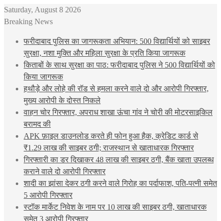
Saturday, August 8 2026
Breaking News
फरीदाबाद पुलिस का जागरूकता अभियान: 500 विद्यार्थियों को साइबर
सुरक्षा, नशा मुक्ति और महिला सुरक्षा के प्रति किया जागरूक
किताबों के साथ सुरक्षा का पाठ: फरीदाबाद पुलिस ने 500 विद्यार्थियों को
किया जागरूक
हथौड़े और लोहे की रॉड से हमला करने वाले दो और आरोपी गिरफ्तार,
मुख्य आरोपी के दोस्त निकले
वाहन चोर गिरफ्तार, अपराध शाखा ऊंचा गांव ने चोरी की मोटरसाइकिल
बरामद की
APK फ़ाइल डाउनलोड करते ही फोन हुआ हैक, क्रेडिट कार्ड से
₹1.29 लाख की साइबर ठगी; राजस्थान से खाताधारक गिरफ्तार
गिरफ्तारी का डर दिखाकर 48 लाख की साइबर ठगी, बैंक खाता उपलब्ध
कराने वाले दो आरोपी गिरफ्तार
शादी का झांसा देकर ठगी करने वाले गिरोह का पर्दाफाश, पति-पत्नी समेत
5 आरोपी गिरफ्तार
स्टॉक मार्केट निवेश के नाम पर 10 लाख की साइबर ठगी, खाताधारक
समेत 3 आरोपी गिरफ्तार