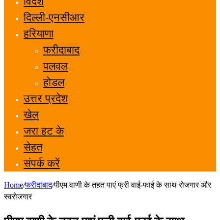
विदेश
दिल्ली-एनसीआर
हरियाणा
फरीदाबाद
पलवल
होडल
उत्तर प्रदेश
खेल
जरा हट के
सेहत
संपर्क करें
Home
/
फरीदाबाद
/
पीएम वाणी के तहत पाएं फ्री वाई-फाई के साथ रोजगार और
स्वरोजगार