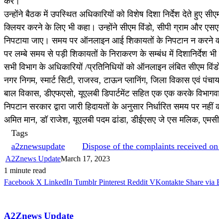
करें।
उन्होंने बैठक में उपस्थित अधिकारियों को विशेष दिशा निर्देश देते हुए 
क्लियर करने के लिए भी कहा। उन्होंने सीएम विंडो, सीपी ग्राम 
निपटाया जाए। समय पर ऑनलाइन आई शिकायतों के निपटान न करने वाले वि
पर लम्बे समय से पड़ी शिकायतों के निराकरण के सम्बंध में दिशानिर्देश
सभी विभाग के अधिकारियों /प्रतिनिधियों को ऑनलाइन लंबित सीएम वि
नगर निगम, स्मार्ट सिटी, राजस्व, टाऊन प्लानिंग, जिला विकास एवं प
बाल विकास, डीएफएसो, यूएलबी डिपार्टमेंट सहित एक एक करके विभागव
निपटान सरकार द्वारा जारी हिदायतों के अनुसार निर्धारित समय पर नहीं
अमित मान, डॉ राजेश, यूएलबी पदम ढांडा, डीईएसए जे एस मलिक, एमसीए
Tags
a2znewsupdate
Dispose of the complaints received on 
A2Znews Update
March 17, 2023
1 minute read
Facebook
X
LinkedIn
Tumblr
Pinterest
Reddit
VKontakte
Share via 
A2Znews Update