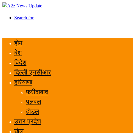
Search for
होम
देश
विदेश
दिल्ली-एनसीआर
हरियाणा
फरीदाबाद
पलवल
होडल
उत्तर प्रदेश
खेल