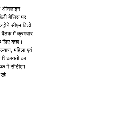
ुरंत ऑनलाइन
ेली बेसिस पर
ोंने सीएम विंडो
बैठक में क्रमवार
के लिए कहा।
ल्याण, महिला एवं
 शिकायतों का
ठक में सीटीएम
 रहे।