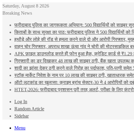
Saturday, August 8 2026
Breaking News
फरीदाबाद पुलिस का जागरूकता अभियान: 500 विद्यार्थियों को साइबर सुरक्
किताबों के साथ सुरक्षा का पाठ: फरीदाबाद पुलिस ने 500 विद्यार्थियों क
हथौड़े और लोहे की रॉड से हमला करने वाले दो और आरोपी गिरफ्तार, मुख
वाहन चोर गिरफ्तार, अपराध शाखा ऊंचा गांव ने चोरी की मोटरसाइकिल ब
APK फ़ाइल डाउनलोड करते ही फोन हुआ हैक, क्रेडिट कार्ड से ₹1.29 
गिरफ्तारी का डर दिखाकर 48 लाख की साइबर ठगी, बैंक खाता उपलब्ध करा
शादी का झांसा देकर ठगी करने वाले गिरोह का पर्दाफाश, पति-पत्नी समेत 
स्टॉक मार्केट निवेश के नाम पर 10 लाख की साइबर ठगी, खाताधारक समेत
ऑटो लूटकांड का खुलासा: क्राइम ब्रांच सेक्टर-30 ने 4 आरोपियों को द
HTET-2026: फरीदाबाद प्रशासन पूरी तरह अलर्ट, परीक्षा के लिए कंट्रो
Log In
Random Article
Sidebar
Menu