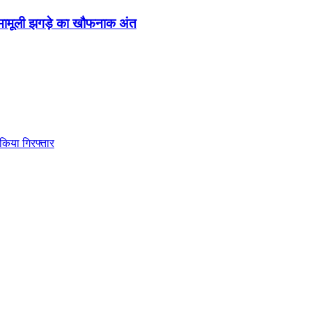
े मामूली झगड़े का खौफनाक अंत
किया गिरफ्तार